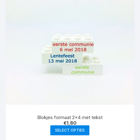
Blokjes formaat 2×4 met tekst
€
1,80
SELECT OPTIES