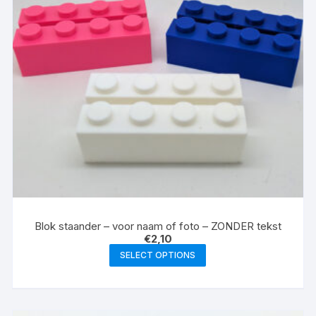
Blok staander – voor naam of foto – ZONDER tekst
€
2,10
SELECT OPTIONS