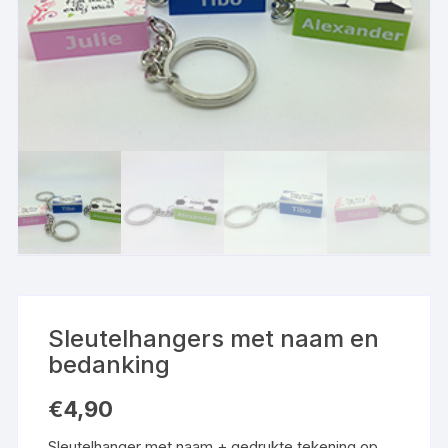
Sleutelhangers met naam en
bedanking
€
4,90
Sleutelhanger met naam + gedrukte tekening op