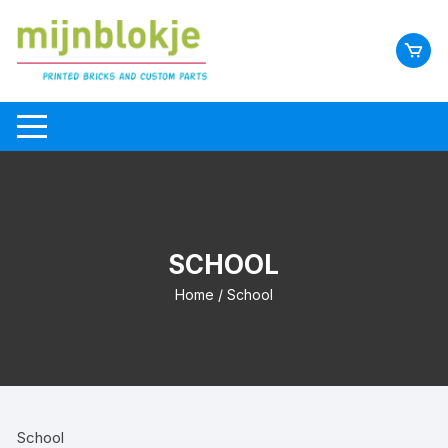
SCHOOL
Home
/ School
School