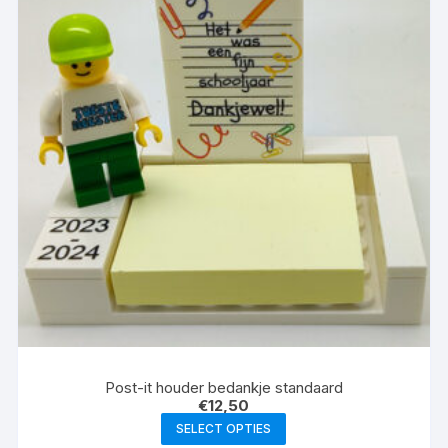
Post-it houder bedankje standaard
€
12,50
SELECT OPTIES