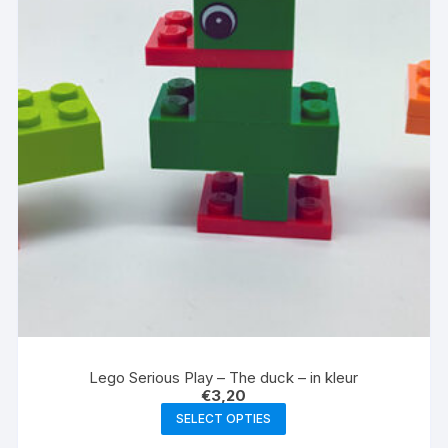
Lego Serious Play – The duck – in kleur
€
3,20
SELECT OPTIES