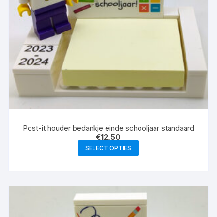
Post-it houder bedankje einde schooljaar standaard
€
12,50
SELECT OPTIES