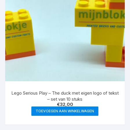
Lego Serious Play – The duck met eigen logo of tekst
– set van 10 stuks
€
32,00
TOEVOEGEN AAN WINKELWAGEN