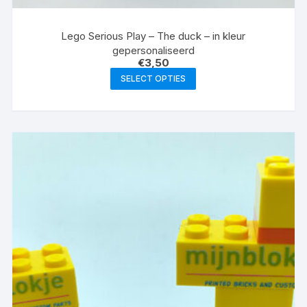
Lego Serious Play – The duck – in kleur
gepersonaliseerd
€
3,50
SELECT OPTIES