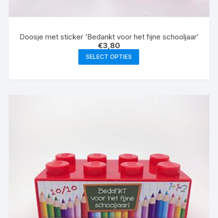
Doosje met sticker ‘Bedankt voor het fijne schooljaar’
€
3,80
SELECT OPTIES