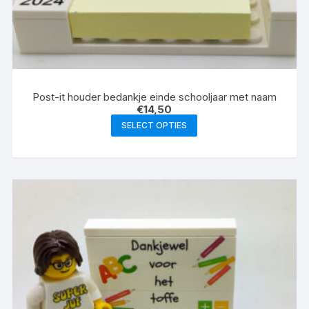
Post-it houder bedankje einde schooljaar met naam
€
14,50
SELECT OPTIES