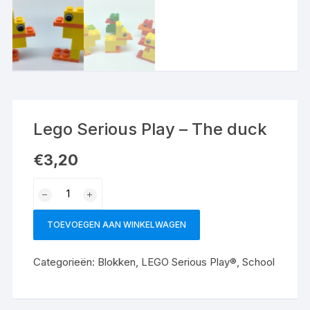
Lego Serious Play – The duck
€
3,20
TOEVOEGEN AAN WINKELWAGEN
Categorieën:
Blokken
,
LEGO Serious Play®
,
School