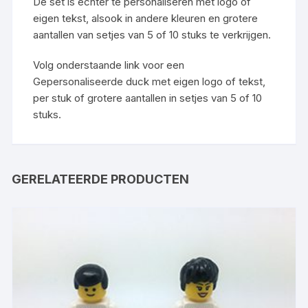
De set is echter te personaliseren met logo of
eigen tekst, alsook in andere kleuren en grotere
aantallen van setjes van
5
of
10
stuks te verkrijgen.
Volg onderstaande link voor een
Gepersonaliseerde duck met eigen logo of tekst,
per stuk
of grotere aantallen in setjes van
5
of
10
stuks.
GERELATEERDE PRODUCTEN