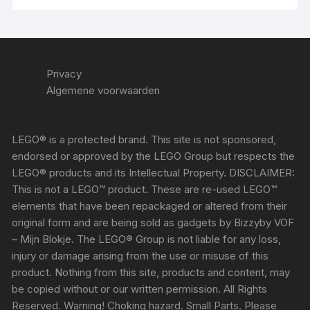
Privacy
Algemene voorwaarden
LEGO® is a protected brand. This site is not sponsored,
endorsed or approved by the LEGO Group but respects the
LEGO® products and its Intellectual Property. DISCLAIMER:
This is not a LEGO™ product. These are re-used LEGO™
elements that have been repackaged or altered from their
original form and are being sold as gadgets by Bizzyby VOF
– Mijn Blokje. The LEGO® Group is not liable for any loss,
injury or damage arising from the use or misuse of this
product. Nothing from this site, products and content, may
be copied without or our written permission. All Rights
Reserved. Warning! Choking hazard. Small Parts. Please