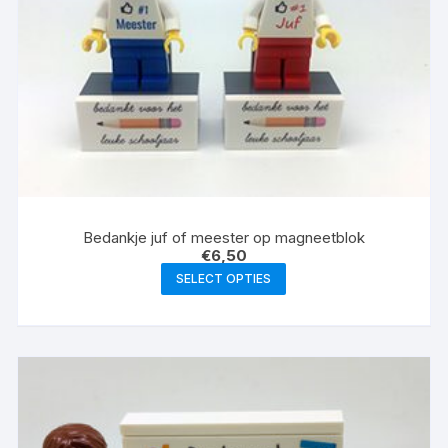
Bedankje juf of meester op magneetblok
€
6,50
SELECT OPTIES