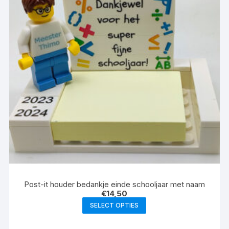
Post-it houder bedankje einde schooljaar met naam
€
14,50
SELECT OPTIES