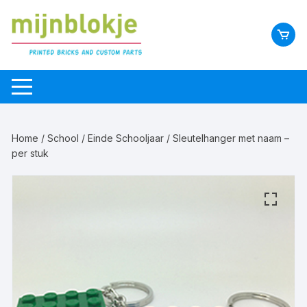
Home
/
School
/
Einde Schooljaar
/ Sleutelhanger met naam –
per stuk