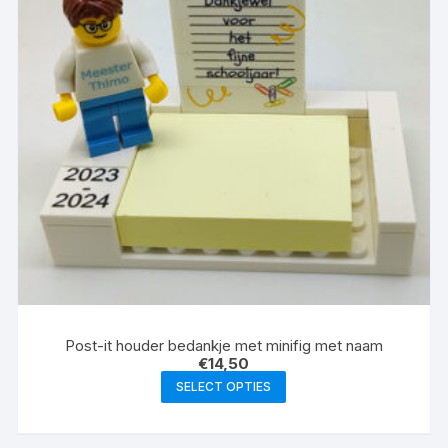
Post-it houder bedankje met minifig met naam
€
14,50
SELECT OPTIES