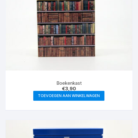
Boekenkast
€
3,90
TOEVOEGEN AAN WINKELWAGEN