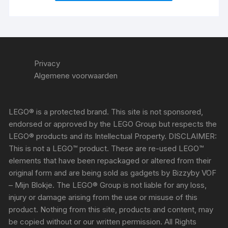
Privacy
Algemene voorwaarden
LEGO® is a protected brand. This site is not sponsored,
endorsed or approved by the LEGO Group but respects the
LEGO® products and its Intellectual Property. DISCLAIMER:
This is not a LEGO™ product. These are re-used LEGO™
elements that have been repackaged or altered from their
original form and are being sold as gadgets by Bizzyby VOF
– Mijn Blokje. The LEGO® Group is not liable for any loss,
injury or damage arising from the use or misuse of this
product. Nothing from this site, products and content, may
be copied without or our written permission. All Rights