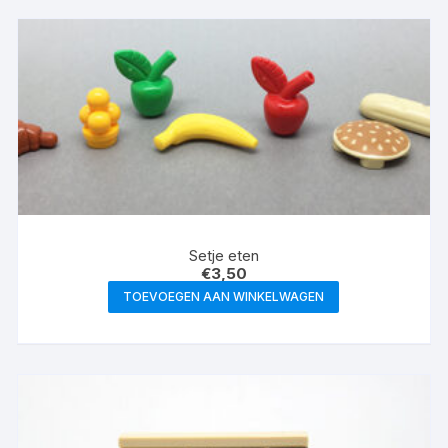
Setje eten
€
3,50
TOEVOEGEN AAN WINKELWAGEN