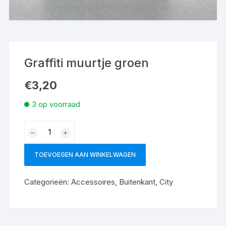
Graffiti muurtje groen
€
3,20
3 op voorraad
TOEVOEGEN AAN WINKELWAGEN
Categorieën:
Accessoires
,
Buitenkant
,
City