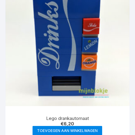
Lego drankautomaat
€
6,20
TOEVOEGEN AAN WINKELWAGEN