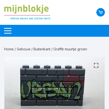
Home
/
Gebouw
/
Buitenkant
/ Graffiti muurtje groen