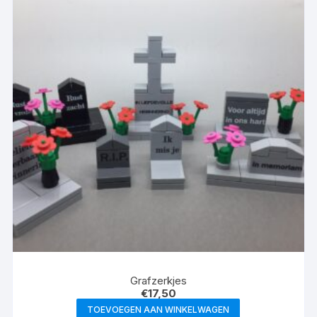
Grafzerkjes
€
17,50
TOEVOEGEN AAN WINKELWAGEN