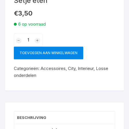
Setje eten
€
3,50
6 op voorraad
TOEVOEGEN AAN WINKELWAGEN
Categorieën:
Accessoires
,
City
,
Interieur
,
Losse
onderdelen
BESCHRIJVING