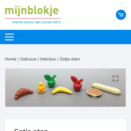
Home
/
Gebouw
/
Interieur
/ Setje eten