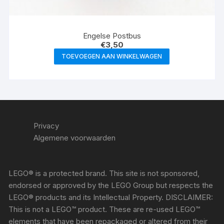
Engelse Postbus
€
3,50
TOEVOEGEN AAN WINKELWAGEN
Privacy
Algemene voorwaarden
LEGO® is a protected brand. This site is not sponsored,
endorsed or approved by the LEGO Group but respects the
LEGO® products and its Intellectual Property. DISCLAIMER:
This is not a LEGO™ product. These are re-used LEGO™
elements that have been repackaged or altered from their