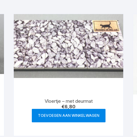
Vloertje – met deurmat
€
6,80
TOEVOEGEN AAN WINKELWAGEN