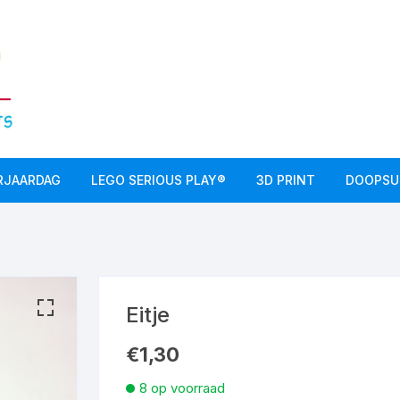
RJAARDAG
LEGO SERIOUS PLAY®
3D PRINT
DOOPSU
Eitje
€
1,30
8 op voorraad