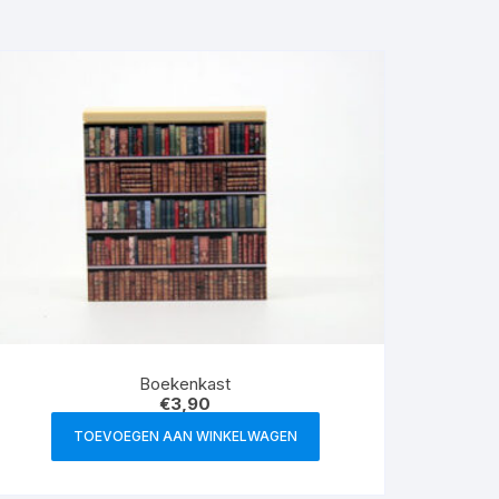
Boekenkast
€
3,90
TOEVOEGEN AAN WINKELWAGEN