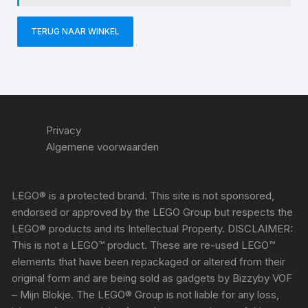
TERUG NAAR WINKEL
Privacy
Algemene voorwaarden
LEGO® is a protected brand. This site is not sponsored,
endorsed or approved by the LEGO Group but respects the
LEGO® products and its Intellectual Property. DISCLAIMER:
This is not a LEGO™ product. These are re-used LEGO™
elements that have been repackaged or altered from their
original form and are being sold as gadgets by Bizzyby VOF
– Mijn Blokje. The LEGO® Group is not liable for any loss,