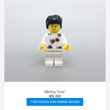
Minifig ‘love’
€
5,00
TOEVOEGEN AAN WINKELWAGEN