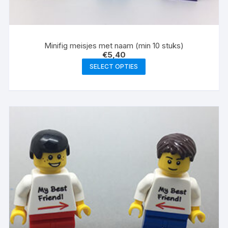
Minifig meisjes met naam (min 10 stuks)
€
5,40
SELECT OPTIES