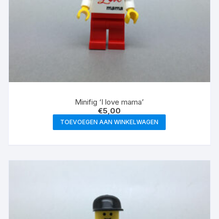
Minifig ‘I love mama’
€
5,00
TOEVOEGEN AAN WINKELWAGEN