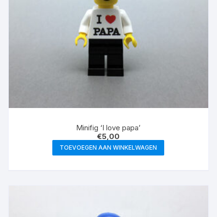
Minifig ‘I love papa’
€
5,00
TOEVOEGEN AAN WINKELWAGEN