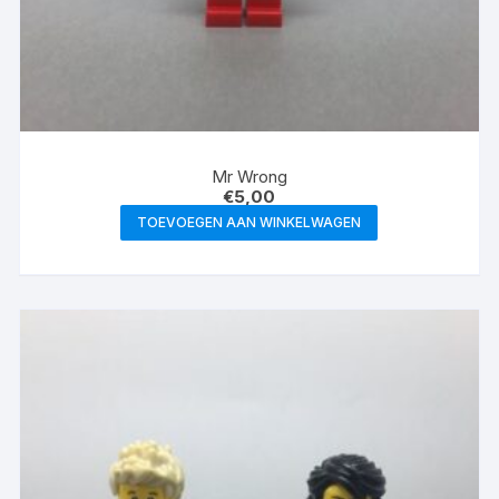
Mr Wrong
€
5,00
TOEVOEGEN AAN WINKELWAGEN