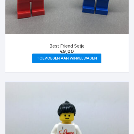
Best Friend Setje
€
9,00
TOEVOEGEN AAN WINKELWAGEN