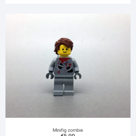
Minifig zombie
€
5,00