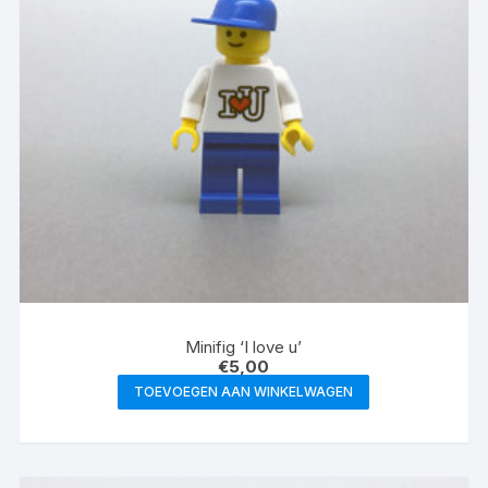
Minifig ‘I love u’
€
5,00
TOEVOEGEN AAN WINKELWAGEN