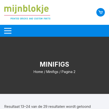
MINIFIGS
Home
/
Minifigs
/ Pagina 2
Resultaat 13–24 van de 29 resultaten wordt getoond