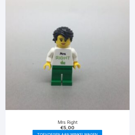
Mrs Right
€
5,00
TOEVOEGEN AAN WINKELWAGEN