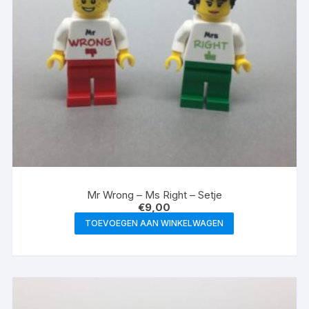
Mr Wrong – Ms Right – Setje
€
9,00
TOEVOEGEN AAN WINKELWAGEN